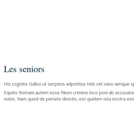
Les seniors
His cognitis Gallus ut serpens adpetitus telo vel saxo iamque
Equitis Romani autem esse filium criminis loco poni ab accusat
nobis. Nam quod de pietate dixistis, est quidem ista nostra exis