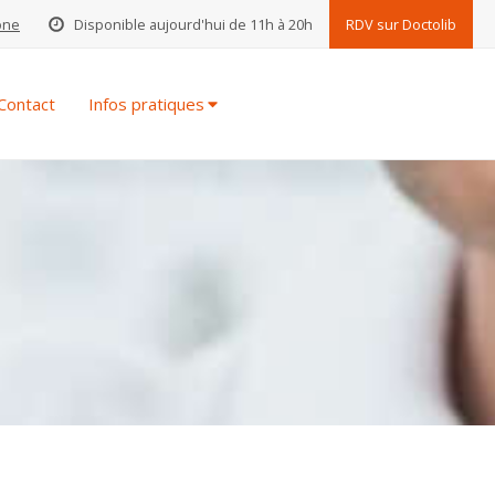
one
Disponible aujourd'hui de 11h à 20h
RDV sur Doctolib
Contact
Infos pratiques