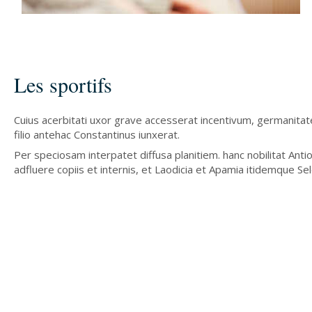
Les sportifs
Cuius acerbitati uxor grave accesserat incentivum, germanitat
filio antehac Constantinus iunxerat.
Per speciosam interpatet diffusa planitiem. hanc nobilitat Antioc
adfluere copiis et internis, et Laodicia et Apamia itidemque Sel