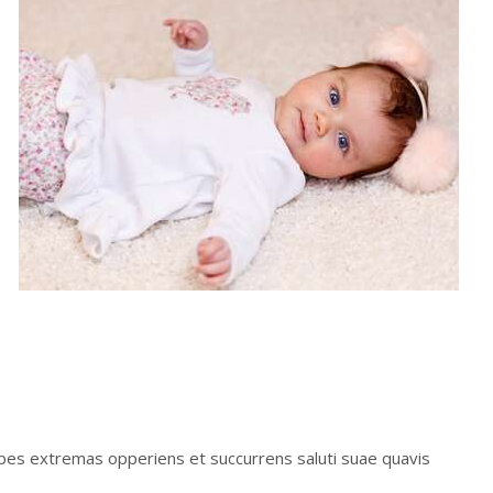
spes extremas opperiens et succurrens saluti suae quavis