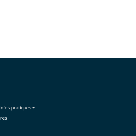
Infos pratiques
res