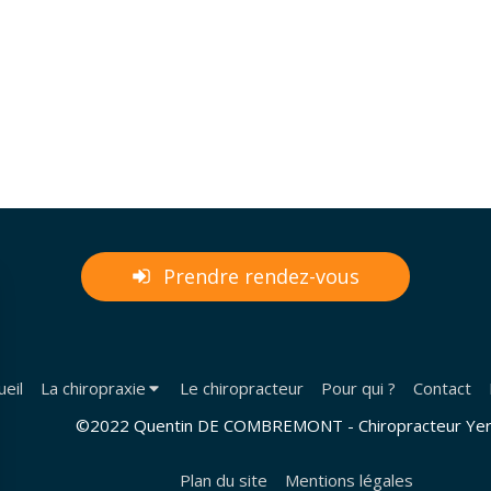
Prendre rendez-vous
ueil
La chiropraxie
Le chiropracteur
Pour qui ?
Contact
©2022 Quentin DE COMBREMONT - Chiropracteur Yer
Plan du site
Mentions légales