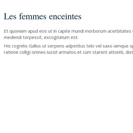
Les femmes enceintes
Et quoniam apud eos ut in capite mundi morborum acerbitates 
medendi torpescit, excogitatum est.
His cognitis Gallus ut serpens adpetitus telo vel saxo iamque 
ratione colligi omnes iussit armatos et cum starent attoniti, dis