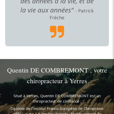
des années à la vie, et de
la vie aux années
"
- Patrick
Fréche
Quentin DE COMBREMONT , votre
chiropracteur à Yerres
Situé à Yerres, Quentin DE COMBREMONT est un
chiropracteur de confiance :
Diplôme de l'Institut Franco-Européen de Chiropraxie
(IFEC), suite à 6 années d'étude (Etablissement de