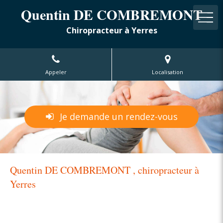
Quentin DE COMBREMONT
Chiropracteur à Yerres
Appeler
Localisation
Je demande un rendez-vous
Quentin DE COMBREMONT , chiropracteur à
Yerres