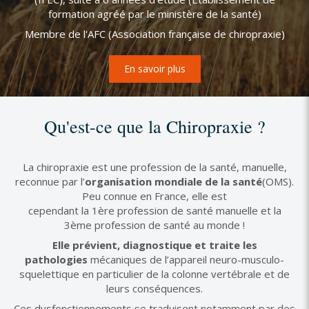
formation agréé par le ministère de la santé)
Membre de l'AFC (Association française de chiropraxie)
En savoir plus
Qu'est-ce que la Chiropraxie ?
La chiropraxie est une profession de la santé, manuelle,
reconnue par l’
organisation mondiale de la santé
(OMS).
Peu connue en France, elle est
cependant la 1ère profession de santé manuelle et la
3ème profession de santé au monde !
Elle prévient, diagnostique et traite les
pathologies
mécaniques de l’appareil neuro-musculo-
squelettique en particulier de la colonne vertébrale et de
leurs conséquences.
Ces dysfonctionnements se traduisent notamment par des