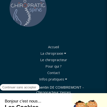
Accueil
La chiropraxie
Le chiropracteur
Pour qui ?
Contact
Infos pratiques
©2022 Quentin DE COMBREMONT -
Chiropracteur Yerres
Plan du site